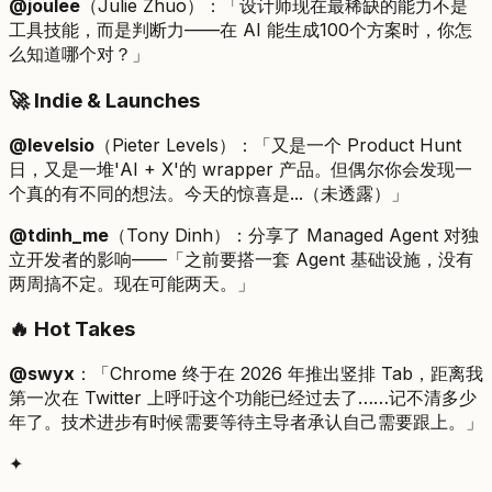
@joulee
（Julie Zhuo）：「设计师现在最稀缺的能力不是
工具技能，而是判断力——在 AI 能生成100个方案时，你怎
么知道哪个对？」
🚀 Indie & Launches
@levelsio
（Pieter Levels）：「又是一个 Product Hunt
日，又是一堆'AI + X'的 wrapper 产品。但偶尔你会发现一
个真的有不同的想法。今天的惊喜是...（未透露）」
@tdinh_me
（Tony Dinh）：分享了 Managed Agent 对独
立开发者的影响——「之前要搭一套 Agent 基础设施，没有
两周搞不定。现在可能两天。」
🔥 Hot Takes
@swyx
：「Chrome 终于在 2026 年推出竖排 Tab，距离我
第一次在 Twitter 上呼吁这个功能已经过去了……记不清多少
年了。技术进步有时候需要等待主导者承认自己需要跟上。」
✦