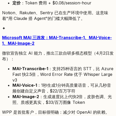
定价
：Token 费用 + $0.08/session-hour
Notion、Rakuten、Sentry 已在生产环境中使用。这意味
着"用 Claude 搭 Agent"的门槛大幅降低了。
✦
Microsoft MAI 三连发：MAI-Transcribe-1、MAI-Voice-
1、MAI-Image-2
微软宣告独立 AI 能力，推出三款自研多模态模型（4月2日发
布）：
MAI-Transcribe-1
：支持25种语言的 STT，比 Azure
Fast 快2.5倍，Word Error Rate 优于 Whisper Large
v3
MAI-Voice-1
：1秒生成1分钟高质量语音，可从几秒音
频创建自定义声音，$22/百万字符
MAI-Image-2
：生成速度比上代快2倍，皮肤色调、光
照、质感更真实，$33/百万图像 Token
WPP 是首批客户，目标很明确：减少对 OpenAI 的依赖。