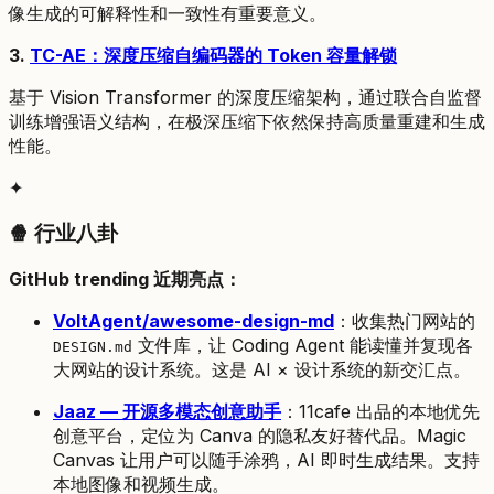
像生成的可解释性和一致性有重要意义。
3.
TC-AE：深度压缩自编码器的 Token 容量解锁
基于 Vision Transformer 的深度压缩架构，通过联合自监督
训练增强语义结构，在极深压缩下依然保持高质量重建和生成
性能。
✦
🍿 行业八卦
GitHub trending 近期亮点：
VoltAgent/awesome-design-md
：收集热门网站的
文件库，让 Coding Agent 能读懂并复现各
DESIGN.md
大网站的设计系统。这是 AI × 设计系统的新交汇点。
Jaaz — 开源多模态创意助手
：11cafe 出品的本地优先
创意平台，定位为 Canva 的隐私友好替代品。Magic
Canvas 让用户可以随手涂鸦，AI 即时生成结果。支持
本地图像和视频生成。