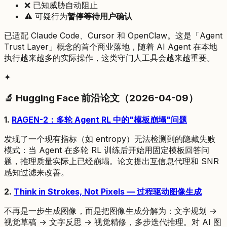
❌ 已知威胁自动阻止
⚠️ 可疑行为
暂停等待用户确认
已适配 Claude Code、Cursor 和 OpenClaw。这是「Agent
Trust Layer」概念的首个商业落地，随着 AI Agent 在本地
执行越来越多的实际操作，这类守门人工具会越来越重要。
✦
🔬 Hugging Face 前沿论文（2026-04-09）
1.
RAGEN-2：多轮 Agent RL 中的"模板崩塌"问题
发现了一个现有指标（如 entropy）无法检测到的隐藏失败
模式：当 Agent 在多轮 RL 训练后开始用固定模板回答问
题，推理质量实际上已经崩塌。论文提出互信息代理和 SNR
感知过滤来改善。
2.
Think in Strokes, Not Pixels — 过程驱动图像生成
不再是一步生成图像，而是把图像生成分解为：文字规划 →
视觉草稿 → 文字反思 → 视觉精修，多步迭代推理。对 AI 图