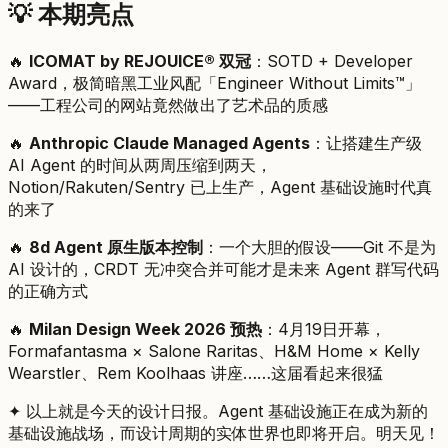
💡 本期亮点
🔥
ICOMAT by REJOUICE® 双冠
：SOTD + Developer
Award，极简暗黑工业风配「Engineer Without Limits™」
——工程公司的网站竟然做出了艺术品的质感
🔥
Anthropic Claude Managed Agents
：让搭建生产级
AI Agent 的时间从两周压缩到两天，
Notion/Rakuten/Sentry 已上生产，Agent 基础设施时代真
的来了
🔥
8d Agent 原生版本控制
：一个大胆的假设——Git 不是为
AI 设计的，CRDT 无冲突合并可能才是未来 Agent 群写代码
的正确方式
🔥
Milan Design Week 2026 预热
：4月19日开幕，
Formafantasma × Salone Raritas、H&M Home × Kelly
Wearstler、Rem Koolhaas 讲座……这届看起来很猛
✦ 以上就是今天的设计日报。Agent 基础设施正在成为新的
基础设施战场，而设计周期的实体世界也即将开启。明天见！