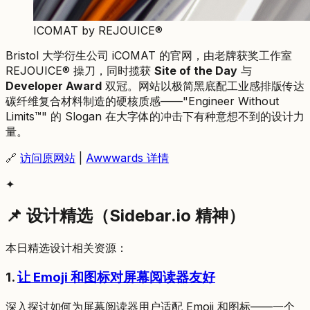
ICOMAT by REJOUICE®
Bristol 大学衍生公司 iCOMAT 的官网，由老牌获奖工作室
REJOUICE® 操刀，同时揽获
Site of the Day
与
Developer Award
双冠。网站以极简黑底配工业感排版传达
碳纤维复合材料制造的硬核质感——"Engineer Without
Limits™" 的 Slogan 在大字体的冲击下有种意想不到的设计力
量。
🔗
访问原网站
|
Awwwards 详情
✦
📌 设计精选（Sidebar.io 精神）
本日精选设计相关资源：
1.
让 Emoji 和图标对屏幕阅读器友好
深入探讨如何为屏幕阅读器用户适配 Emoji 和图标——一个