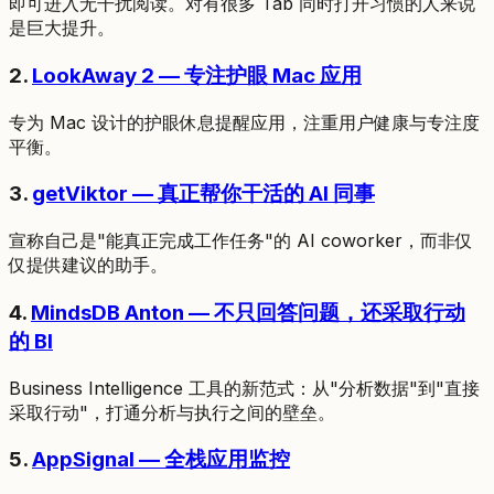
即可进入无干扰阅读。对有很多 Tab 同时打开习惯的人来说
是巨大提升。
2.
LookAway 2 — 专注护眼 Mac 应用
专为 Mac 设计的护眼休息提醒应用，注重用户健康与专注度
平衡。
3.
getViktor — 真正帮你干活的 AI 同事
宣称自己是"能真正完成工作任务"的 AI coworker，而非仅
仅提供建议的助手。
4.
MindsDB Anton — 不只回答问题，还采取行动
的 BI
Business Intelligence 工具的新范式：从"分析数据"到"直接
采取行动"，打通分析与执行之间的壁垒。
5.
AppSignal — 全栈应用监控