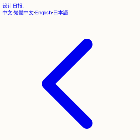
设计日报
.
中文
·
繁體中文
·
English
·
日本語