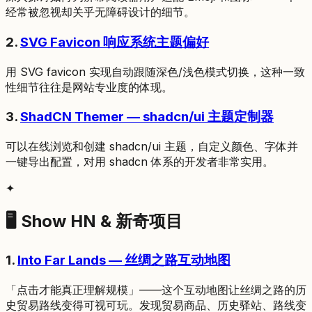
经常被忽视却关乎无障碍设计的细节。
2.
SVG Favicon 响应系统主题偏好
用 SVG favicon 实现自动跟随深色/浅色模式切换，这种一致
性细节往往是网站专业度的体现。
3.
ShadCN Themer — shadcn/ui 主题定制器
可以在线浏览和创建 shadcn/ui 主题，自定义颜色、字体并
一键导出配置，对用 shadcn 体系的开发者非常实用。
✦
🖥 Show HN & 新奇项目
1.
Into Far Lands — 丝绸之路互动地图
「点击才能真正理解规模」——这个互动地图让丝绸之路的历
史贸易路线变得可视可玩。发现贸易商品、历史驿站、路线变