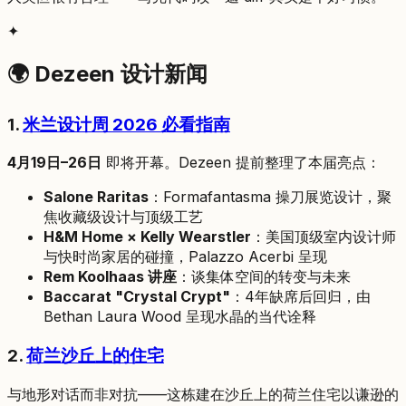
✦
🌍 Dezeen 设计新闻
1.
米兰设计周 2026 必看指南
4月19日–26日
即将开幕。Dezeen 提前整理了本届亮点：
Salone Raritas
：Formafantasma 操刀展览设计，聚
焦收藏级设计与顶级工艺
H&M Home × Kelly Wearstler
：美国顶级室内设计师
与快时尚家居的碰撞，Palazzo Acerbi 呈现
Rem Koolhaas 讲座
：谈集体空间的转变与未来
Baccarat "Crystal Crypt"
：4年缺席后回归，由
Bethan Laura Wood 呈现水晶的当代诠释
2.
荷兰沙丘上的住宅
与地形对话而非对抗——这栋建在沙丘上的荷兰住宅以谦逊的