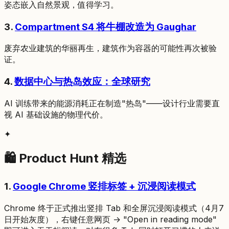
姿态嵌入自然景观，值得学习。
3.
Compartment S4 将牛棚改造为 Gaughar
废弃农业建筑的华丽再生，建筑作为容器的可能性再次被验
证。
4.
数据中心与热岛效应：全球研究
AI 训练带来的能源消耗正在制造"热岛"——设计行业需要直
视 AI 基础设施的物理代价。
✦
🛍 Product Hunt 精选
1.
Google Chrome 竖排标签 + 沉浸阅读模式
Chrome 终于正式推出竖排 Tab 和全屏沉浸阅读模式（4月7
日开始灰度），右键任意网页 → "Open in reading mode"