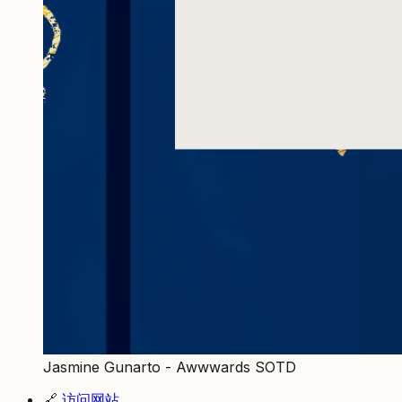
Jasmine Gunarto - Awwwards SOTD
🔗
访问网站