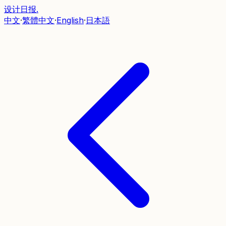
设计日报
.
中文
·
繁體中文
·
English
·
日本語