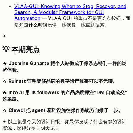
VLAA-GUI: Knowing When to Stop, Recover, and
Search, A Modular Framework for GUI
Automation
— VLAA-GUI 的重点不是更会点按钮，而
是知道什么时候该停、该恢复、该重新搜索。
✦
💡 本期亮点
🔥
Jasmine Gunarto 把个人站做成了像杂志特刊一样的浏
览体验。
🔥
Ruinart 证明奢侈品牌的数字遗产叙事可以不无聊。
🔥
Inrō AI 用 1K followers 的产品热度押注“DM 自动成交”
这条路。
🔥
Clawdi 把 agent 基础设施往操作系统方向推了一步。
✦ 以上就是今天的设计日报。如果你发现了什么有趣的设计
资源，欢迎分享！明天见！