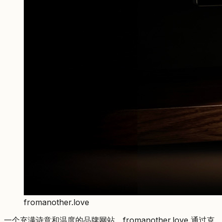
fromanother.love
一个充满诗意和温度的品牌网站。fromanother.love 通过克