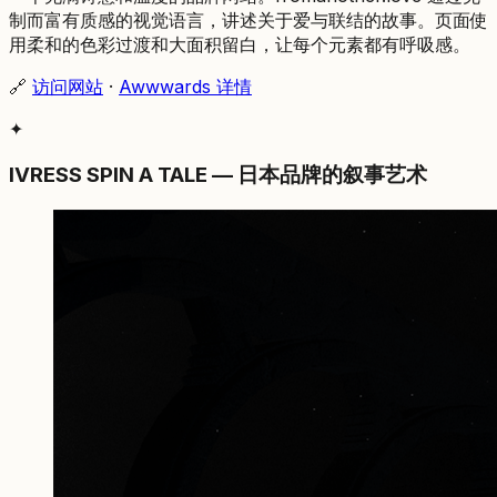
制而富有质感的视觉语言，讲述关于爱与联结的故事。页面使
用柔和的色彩过渡和大面积留白，让每个元素都有呼吸感。
🔗
访问网站
·
Awwwards 详情
✦
IVRESS SPIN A TALE — 日本品牌的叙事艺术