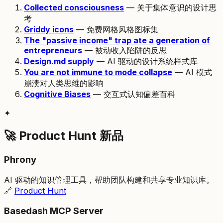
Collected consciousness
— 关于集体意识的设计思
考
Griddy icons
— 免费网格风格图标集
The "passive income" trap ate a generation of
entrepreneurs
— 被动收入陷阱的反思
Design.md supply
— AI 驱动的设计系统样式库
You are not immune to mode collapse
— AI 模式
崩溃对人类思维的影响
Cognitive Biases
— 交互式认知偏差百科
✦
🚀 Product Hunt 新品
Phrony
AI 驱动的知识管理工具，帮助团队构建和共享专业知识库。
🔗
Product Hunt
Basedash MCP Server