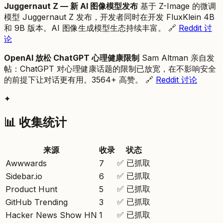
Juggernaut Z — 新 AI 图像模型发布
基于 Z-Image 的微调
模型 Juggernaut Z 发布，开发者同时在开发 FluxKlein 4B
和 9B 版本。AI 图像生成模型生态持续丰富。 🔗
Reddit 讨
论
OpenAI 放松 ChatGPT 心理健康限制
Sam Altman 亲自发
帖：ChatGPT 对心理健康话题的限制已放宽，在不影响安全
的前提下让对话更有用。3564+ 高赞。 🔗
Reddit 讨论
✦
📊 收集统计
来源
收录
状态
✅ 已抓取
Awwwards
7
✅ 已抓取
Sidebar.io
6
✅ 已抓取
Product Hunt
5
✅ 已抓取
GitHub Trending
3
✅ 已抓取
Hacker News Show HN
1