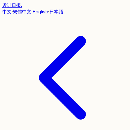
设计日报
.
中文
·
繁體中文
·
English
·
日本語