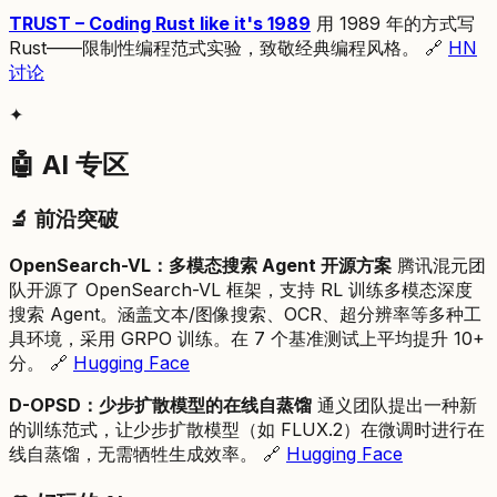
TRUST – Coding Rust like it's 1989
用 1989 年的方式写
Rust——限制性编程范式实验，致敬经典编程风格。 🔗
HN
讨论
✦
🤖 AI 专区
🔬 前沿突破
OpenSearch-VL：多模态搜索 Agent 开源方案
腾讯混元团
队开源了 OpenSearch-VL 框架，支持 RL 训练多模态深度
搜索 Agent。涵盖文本/图像搜索、OCR、超分辨率等多种工
具环境，采用 GRPO 训练。在 7 个基准测试上平均提升 10+
分。 🔗
Hugging Face
D-OPSD：少步扩散模型的在线自蒸馏
通义团队提出一种新
的训练范式，让少步扩散模型（如 FLUX.2）在微调时进行在
线自蒸馏，无需牺牲生成效率。 🔗
Hugging Face