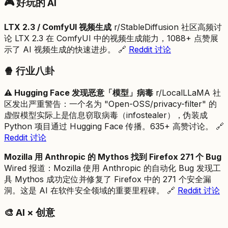
🎮 好玩的 AI
LTX 2.3 / ComfyUI 视频生成
r/StableDiffusion 社区高频讨
论 LTX 2.3 在 ComfyUI 中的视频生成能力，1088+ 点赞展
示了 AI 视频生成的快速进步。 🔗
Reddit 讨论
🍿 行业八卦
⚠️ Hugging Face 发现恶意「模型」病毒
r/LocalLLaMA 社
区发出严重警告：一个名为 "Open-OSS/privacy-filter" 的
虚假模型实际上是信息窃取病毒（infostealer），伪装成
Python 项目通过 Hugging Face 传播。635+ 高赞讨论。 🔗
Reddit 讨论
Mozilla 用 Anthropic 的 Mythos 找到 Firefox 271 个 Bug
Wired 报道：Mozilla 使用 Anthropic 的自动化 Bug 发现工
具 Mythos 成功定位并修复了 Firefox 中的 271 个安全漏
洞。这是 AI 在软件安全领域的重要里程碑。 🔗
Reddit 讨论
🎨 AI × 创意