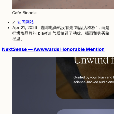
Café Binocle
🔗
访问网站
Apr 21, 2026 · 咖啡电商站没有走“精品店模板”，而是
把烘焙品牌的 playful 气质做进了动效、插画和购买路
径里。
NextSense — Awwwards Honorable Mention