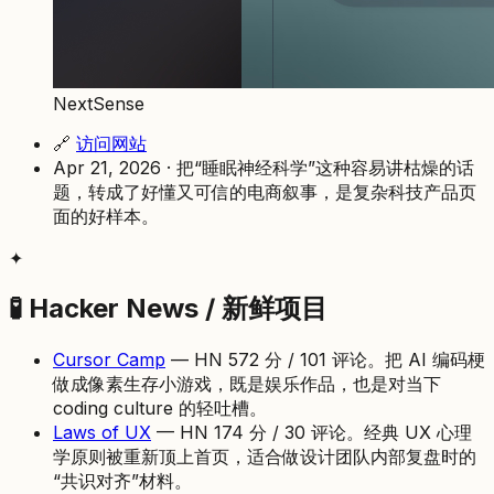
NextSense
🔗
访问网站
Apr 21, 2026 · 把“睡眠神经科学”这种容易讲枯燥的话
题，转成了好懂又可信的电商叙事，是复杂科技产品页
面的好样本。
✦
🧪 Hacker News / 新鲜项目
Cursor Camp
— HN 572 分 / 101 评论。把 AI 编码梗
做成像素生存小游戏，既是娱乐作品，也是对当下
coding culture 的轻吐槽。
Laws of UX
— HN 174 分 / 30 评论。经典 UX 心理
学原则被重新顶上首页，适合做设计团队内部复盘时的
“共识对齐”材料。