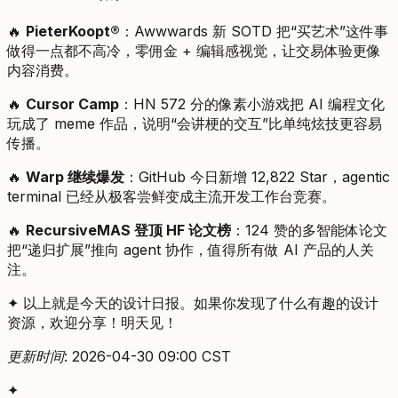
🔥
PieterKoopt®
：Awwwards 新 SOTD 把“买艺术”这件事
做得一点都不高冷，零佣金 + 编辑感视觉，让交易体验更像
内容消费。
🔥
Cursor Camp
：HN 572 分的像素小游戏把 AI 编程文化
玩成了 meme 作品，说明“会讲梗的交互”比单纯炫技更容易
传播。
🔥
Warp 继续爆发
：GitHub 今日新增 12,822 Star，agentic
terminal 已经从极客尝鲜变成主流开发工作台竞赛。
🔥
RecursiveMAS 登顶 HF 论文榜
：124 赞的多智能体论文
把“递归扩展”推向 agent 协作，值得所有做 AI 产品的人关
注。
✦ 以上就是今天的设计日报。如果你发现了什么有趣的设计
资源，欢迎分享！明天见！
更新时间: 2026-04-30 09:00 CST
✦