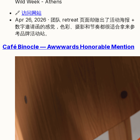
Wild Week - Athens
🔗
访问网站
Apr 26, 2026 · 团队 retreat 页面却做出了活动海报 +
数字邀请函的感觉，色彩、摄影和节奏都很适合拿来参
考品牌活动站。
Café Binocle — Awwwards Honorable Mention