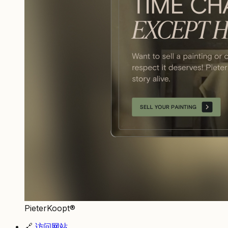
PieterKoopt®
🔗
访问网站