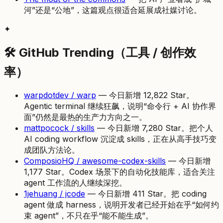
河”还是“公地”，这篇观点很适合延展成社媒讨论。
✦
🛠 GitHub Trending（工具 / 创作效
率）
warpdotdev / warp
— 今日新增 12,822 Star。
Agentic terminal 继续狂飙，说明“命令行 + AI 协作界
面”仍然是最热的生产力方向之一。
mattpocock / skills
— 今日新增 7,280 Star。把个人
AI coding workflow 沉淀成 skills，正在从高手技巧变
成团队方法论。
ComposioHQ / awesome-codex-skills
— 今日新增
1,177 Star。Codex 场景下的自动化技能库，适合关注
agent 工作流的人继续深挖。
1jehuang / jcode
— 今日新增 411 Star。把 coding
agent 做成 harness，说明开发者已经开始在乎“如何约
束 agent”，不只在乎“能不能生成”。