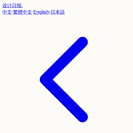
设计日报
.
中文
·
繁體中文
·
English
·
日本語